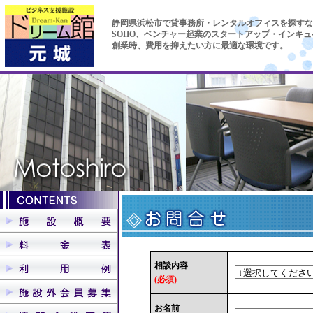
静岡県浜松市で貸事務所・レンタルオフィスを探すな
SOHO、ベンチャー起業のスタートアップ・インキ
創業時、費用を抑えたい方に最適な環境です。
相談内容
(必須)
お名前