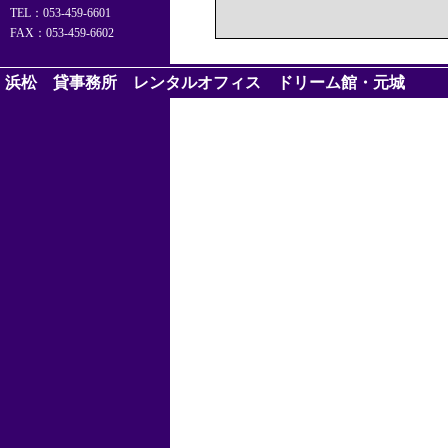
TEL：053-459-6601
FAX：053-459-6602
浜松 貸事務所 レンタルオフィス
ドリーム館・元城